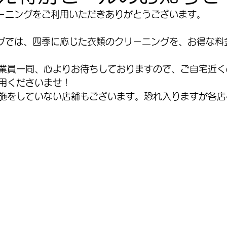
ーニングをご利用いただきありがとうございます。
グでは、四季に応じた衣類のクリーニングを、お得な料
業員一同、心よりお待ちしておりますので、ご自宅近く
用くださいませ！
施をしていない店舗もございます。恐れ入りますが各店