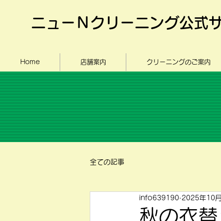
ニューＮクリーニング公式
Home
店舗案内
クリーニングのご案内
全ての記事
info639190
2025年10
秋の衣替