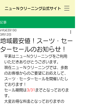
ニューＮクリーニング公式サイト
記事
info639190
3月12日
地域最安値！スーツ・セー
ターセールのお知らせ！
平素はニューNクリーニングをご利用
いただきありがとうございます。
現在ニューＮクリーニングでは、多数
のお客様からのご要望にお応えして、
スーツ・セーターセールを開催いたし
ております！
セール期間は
3/31
までとなっておりま
す。
大変お得な料金となっておりますの